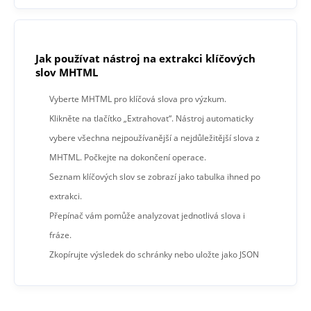
Jak používat nástroj na extrakci klíčových
slov MHTML
Vyberte MHTML pro klíčová slova pro výzkum.
Klikněte na tlačítko „Extrahovat“. Nástroj automaticky
vybere všechna nejpoužívanější a nejdůležitější slova z
MHTML. Počkejte na dokončení operace.
Seznam klíčových slov se zobrazí jako tabulka ihned po
extrakci.
Přepínač vám pomůže analyzovat jednotlivá slova i
fráze.
Zkopírujte výsledek do schránky nebo uložte jako JSON