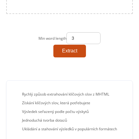
Min word length
Extract
Rychlý způsob extrahování klíčových slov z MHTML
Získání klíčových slov, která potřebujete
Výsledek seřazený podle počtu výskytů
Jednoduchá tvorba dotazů
Ukládání a stahování výsledků v populárních formátech