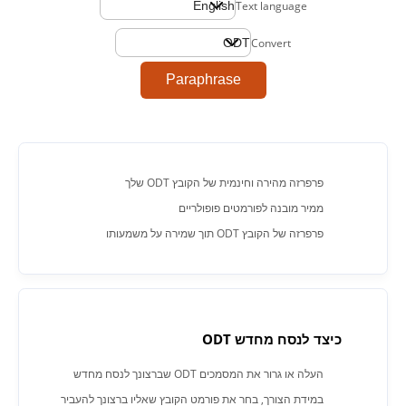
Text language
Convert
Paraphrase
פרפרזה מהירה וחינמית של הקובץ ODT שלך
ממיר מובנה לפורמטים פופולריים
פרפרזה של הקובץ ODT תוך שמירה על משמעותו
כיצד לנסח מחדש ODT
העלה או גרור את המסמכים ODT שברצונך לנסח מחדש
במידת הצורך, בחר את פורמט הקובץ שאליו ברצונך להעביר