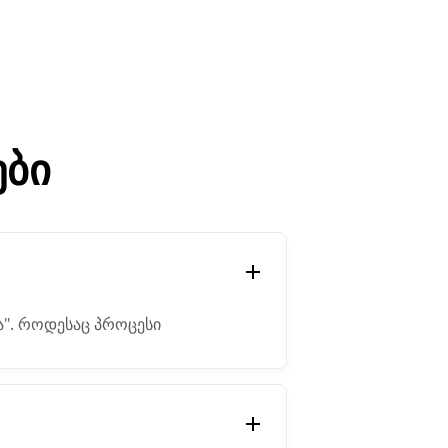
ები
ა". როდესაც პროცესი