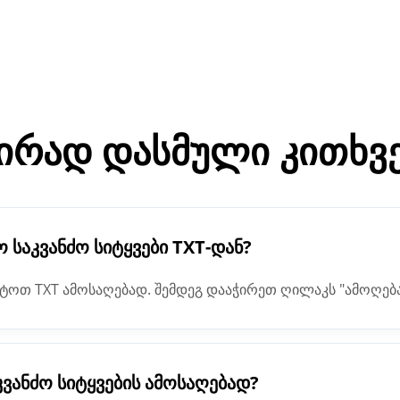
ირად დასმული კითხვ
საკვანძო სიტყვები TXT-დან?
ატოთ TXT ამოსაღებად. შემდეგ დააჭირეთ ღილაკს "ამოღებ
 ამომყვანი მოგცემთ შედეგს ტექსტის ველში.
კვანძო სიტყვების ამოსაღებად?