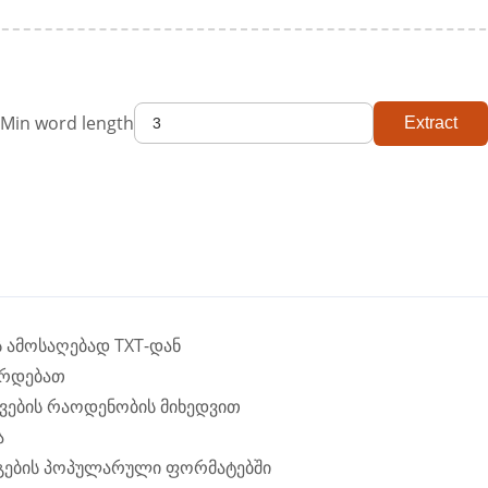
Min word length
Extract
ს ამოსაღებად TXT-დან
ჭირდებათ
ვების რაოდენობის მიხედვით
ა
ეგების პოპულარული ფორმატებში