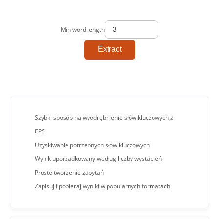
Min word length
Extract
Szybki sposób na wyodrębnienie słów kluczowych z
EPS
Uzyskiwanie potrzebnych słów kluczowych
Wynik uporządkowany według liczby wystąpień
Proste tworzenie zapytań
Zapisuj i pobieraj wyniki w popularnych formatach