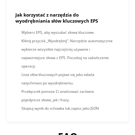
Jak korzystać z narzędzia do
wyodrębniania słów kluczowych EPS
Wybierz EPS, aby wyszukać słowa kluczowe.
Kliknij przycisk „Wyodrębnij”. Narzędzie automatycznie
wybierze wszystkie najczęściej używane i
najważniejsze słowa z EPS. Poczekaj na zakończenie
operacji.
Lista słów kluczowych pojawi się jako tabela
natychmiast po wyodrębnieniu.
Przełącznik pomoże Ci analizować zarówno
pojedyncze słowa, jak i frazy.
Skopiuj wynik do schowka lub zapisz jako JSON