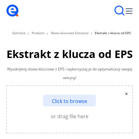
Eptimize
Products
Słowo kluczowe Extractor
Ekstrakt z klucza od EPS
Ekstrakt z klucza od EPS
Wyodrębnij słowa kluczowe z EPS i wykorzystaj je do optymalizacji swojej
witryny!
×
Click to browse
or drag file here