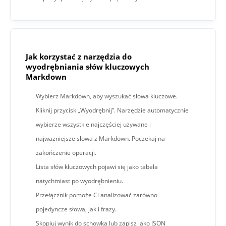
Jak korzystać z narzędzia do
wyodrębniania słów kluczowych
Markdown
Wybierz Markdown, aby wyszukać słowa kluczowe.
Kliknij przycisk „Wyodrębnij”. Narzędzie automatycznie
wybierze wszystkie najczęściej używane i
najważniejsze słowa z Markdown. Poczekaj na
zakończenie operacji.
Lista słów kluczowych pojawi się jako tabela
natychmiast po wyodrębnieniu.
Przełącznik pomoże Ci analizować zarówno
pojedyncze słowa, jak i frazy.
Skopiuj wynik do schowka lub zapisz jako JSON