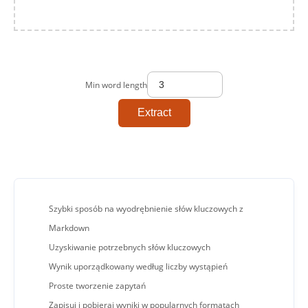
Min word length
Extract
Szybki sposób na wyodrębnienie słów kluczowych z
Markdown
Uzyskiwanie potrzebnych słów kluczowych
Wynik uporządkowany według liczby wystąpień
Proste tworzenie zapytań
Zapisuj i pobieraj wyniki w popularnych formatach