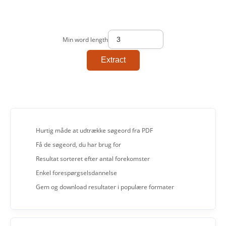
Min word length
Extract
Hurtig måde at udtrække søgeord fra PDF
Få de søgeord, du har brug for
Resultat sorteret efter antal forekomster
Enkel forespørgselsdannelse
Gem og download resultater i populære formater