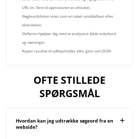
URL'en. Vent til operationen er afsluttet.
Nøgleordslisten vises som en tabel umiddelbart efter
ekstraktion.
Skifteren hjælper dig med at analysere både enkeltord
og sætninger.
Kopier resultat til udklipsholder eller gem som JSON
OFTE STILLEDE
SPØRGSMÅL
Hvordan kan jeg udtrække søgeord fra en
webside?