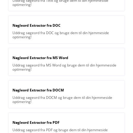
Uddrag søgeord fra Text og bruge dem til din hjemmeside
optimering!
Nøgleord Extractor fra DOC
Uddrag søgeord fra DOC og bruge dem til din hjemmeside
optimering!
Nøgleord Extractor fra MS Word
Uddrag søgeord fra MS Word og bruge dem til din hjemmeside
optimering!
Nøgleord Extractor fra DOCM
Uddrag søgeord fra DOCM og bruge dem til din hjemmeside
optimering!
Nøgleord Extractor fra PDF
Uddrag søgeord fra PDF og bruge dem til din hjemmeside