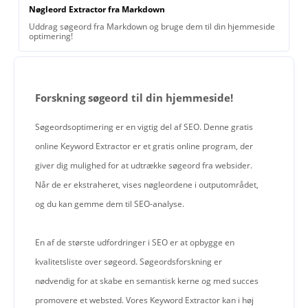
Nøgleord Extractor fra Markdown
Uddrag søgeord fra Markdown og bruge dem til din hjemmeside
optimering!
Forskning søgeord til din hjemmeside!
Søgeordsoptimering er en vigtig del af SEO. Denne gratis
online Keyword Extractor er et gratis online program, der
giver dig mulighed for at udtrække søgeord fra websider.
Når de er ekstraheret, vises nøgleordene i outputområdet,
og du kan gemme dem til SEO-analyse.
En af de største udfordringer i SEO er at opbygge en
kvalitetsliste over søgeord. Søgeordsforskning er
nødvendig for at skabe en semantisk kerne og med succes
promovere et websted. Vores Keyword Extractor kan i høj