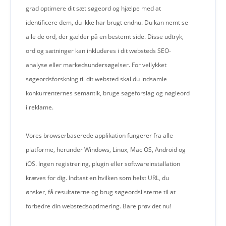
grad optimere dit sæt søgeord og hjælpe med at
identificere dem, du ikke har brugt endnu. Du kan nemt se
alle de ord, der gælder på en bestemt side. Disse udtryk,
ord og sætninger kan inkluderes i dit websteds SEO-
analyse eller markedsundersøgelser. For vellykket
søgeordsforskning til dit websted skal du indsamle
konkurrenternes semantik, bruge søgeforslag og nøgleord
i reklame.
Vores browserbaserede applikation fungerer fra alle
platforme, herunder Windows, Linux, Mac OS, Android og
iOS. Ingen registrering, plugin eller softwareinstallation
kræves for dig. Indtast en hvilken som helst URL, du
ønsker, få resultaterne og brug søgeordslisterne til at
forbedre din webstedsoptimering. Bare prøv det nu!