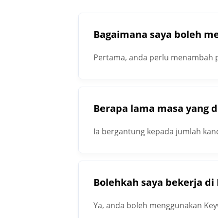
Bagaimana saya boleh me
Pertama, anda perlu menambah pau
Pengekstrak Kata Kunci akan memb
Berapa lama masa yang d
Ia bergantung kepada jumlah kan
Bolehkah saya bekerja di 
Ya, anda boleh menggunakan Key