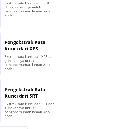
Ekstrak kata kunci dari EPUB
dan gunakannya untuk
pengoptimuman laman web
anda!
Pengekstrak Kata
Kunci dari XPS
Ekstrak kata kunci dari XPS dan
gunakannya untuk
pengoptimuman laman web
anda!
Pengekstrak Kata
Kunci dari SRT
Ekstrak kata kunci dari SRT dan
gunakannya untuk
pengoptimuman laman web
anda!