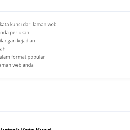
kata kunci dari laman web
anda perlukan
langan kejadian
dah
dalam format popular
 laman web anda