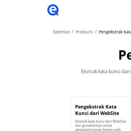
Eptimize
Products
Pengekstrak Kat
P
Ekstrak kata kunci d
Pengekstrak Kata
Kunci dari WebSite
Ekstrak kata kunci dari WebSite
dan gunakannya untuk
pengoptimuman laman web