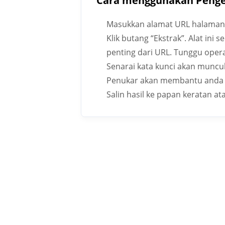
Cara menggunakan Penge
Masukkan alamat URL halaman w
Klik butang “Ekstrak”. Alat in
penting dari URL. Tunggu operas
Senarai kata kunci akan muncul
Penukar akan membantu anda m
Salin hasil ke papan keratan a