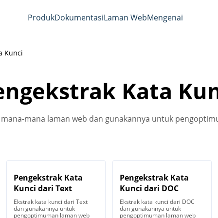
Produk
Dokumentasi
Laman Web
Mengenai
a Kunci
engekstrak Kata Kun
ari mana-mana laman web dan gunakannya untuk pengopti
Pengekstrak Kata
Pengekstrak Kata
Kunci dari Text
Kunci dari DOC
Ekstrak kata kunci dari Text
Ekstrak kata kunci dari DOC
dan gunakannya untuk
dan gunakannya untuk
pengoptimuman laman web
pengoptimuman laman web