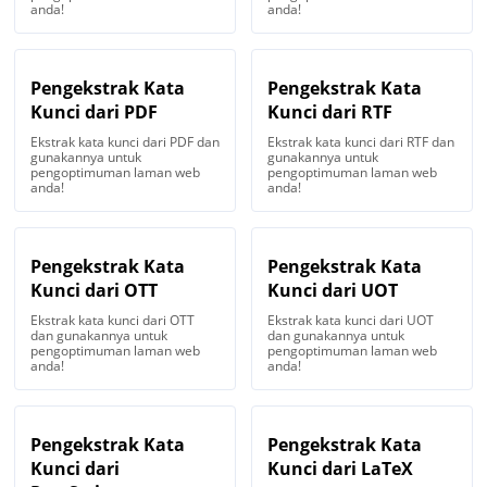
anda!
anda!
Pengekstrak Kata
Pengekstrak Kata
Kunci dari PDF
Kunci dari RTF
Ekstrak kata kunci dari PDF dan
Ekstrak kata kunci dari RTF dan
gunakannya untuk
gunakannya untuk
pengoptimuman laman web
pengoptimuman laman web
anda!
anda!
Pengekstrak Kata
Pengekstrak Kata
Kunci dari OTT
Kunci dari UOT
Ekstrak kata kunci dari OTT
Ekstrak kata kunci dari UOT
dan gunakannya untuk
dan gunakannya untuk
pengoptimuman laman web
pengoptimuman laman web
anda!
anda!
Pengekstrak Kata
Pengekstrak Kata
Kunci dari
Kunci dari LaTeX