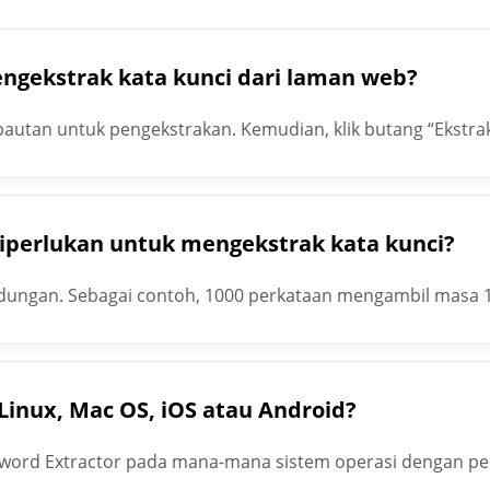
ngekstrak kata kunci dari laman web?
tan untuk pengekstrakan. Kemudian, klik butang “Ekstrak”.
eri anda hasil di medan teks.
iperlukan untuk mengekstrak kata kunci?
dungan. Sebagai contoh, 1000 perkataan mengambil masa 1
Linux, Mac OS, iOS atau Android?
word Extractor pada mana-mana sistem operasi dengan pe