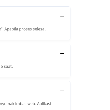
 Apabila proses selesai,
5 saat.
nyemak imbas web. Aplikasi