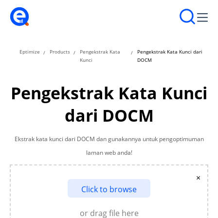
Eptimize
Products
Pengekstrak Kata
Pengekstrak Kata Kunci dari
Kunci
DOCM
Pengekstrak Kata Kunci
dari DOCM
Ekstrak kata kunci dari DOCM dan gunakannya untuk pengoptimuman
laman web anda!
×
Click to browse
or drag file here