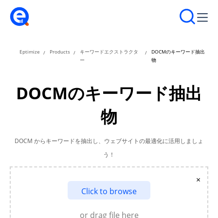
Eptimize
Products
キーワードエクストラクタ
DOCMのキーワード抽出
ー
物
DOCMのキーワード抽出
物
DOCM からキーワードを抽出し、ウェブサイトの最適化に活用しましょ
う！
×
Click to browse
or drag file here