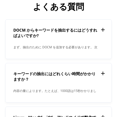
よくある質問
DOCM からキーワードを抽出するにはどうすれ
ばよいですか?
まず、抽出のために DOCM を追加する必要があります。 次
に、「抽出」ボタンをクリックします。 プロセスが完了す
ると、キーワード エクストラクタによって結果がテキスト
フィールドに表示されます。
キーワードの抽出にはどれくらい時間がかかり
ますか？
内容の量によります。たとえば、1000語は15秒かかりまし
た。