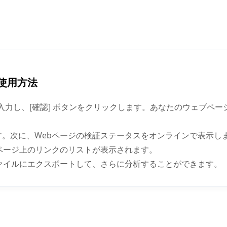
の使用方法
スを入力し、[確認] ボタンをクリックします。あなたのウェブペ
す。次に、Webページの検証ステータスをオンラインで表示し
ページ上のリンクのリストが表示されます。
SV ファイルにエクスポートして、さらに分析することができます。