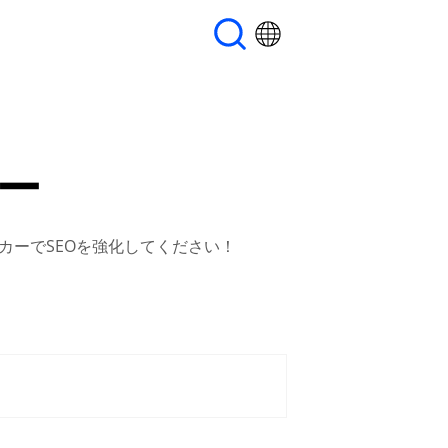
ー
カーでSEOを強化してください！