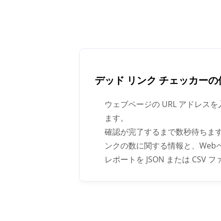
デッド リンク チェッカー
ウェブページの URL アドレ
ます。
確認が完了するまで数秒待ちま
ンクの数に関する情報と、Web
レポートを JSON または C