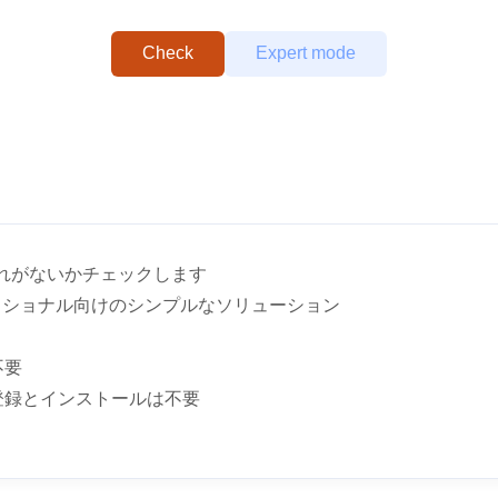
Check
Expert mode
切れがないかチェックします
ッショナル向けのシンプルなソリューション
不要
登録とインストールは不要