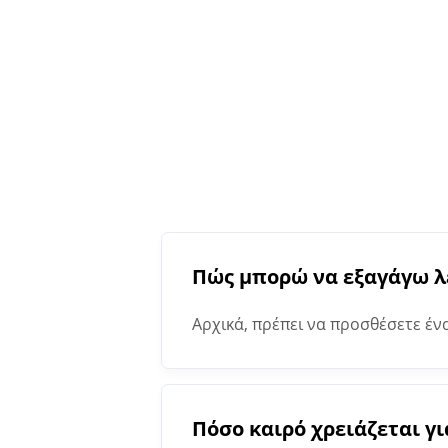
Πώς μπορώ να εξαγάγω λ
Αρχικά, πρέπει να προσθέσετε έν
η διαδικασία, το Keyword Extract
Πόσο καιρό χρειάζεται γι