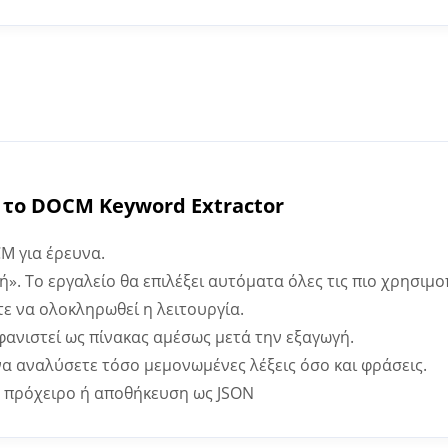
 το DOCM Keyword Extractor
CM για έρευνα.
ή». Το εργαλείο θα επιλέξει αυτόματα όλες τις πιο χρησιμ
τε να ολοκληρωθεί η λειτουργία.
φανιστεί ως πίνακας αμέσως μετά την εξαγωγή.
να αναλύσετε τόσο μεμονωμένες λέξεις όσο και φράσεις.
 πρόχειρο ή αποθήκευση ως JSON