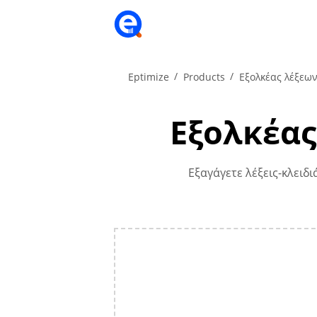
Eptimize
Products
Εξολκέας λέξεων
Εξολκέα
Εξαγάγετε λέξεις-κλειδ