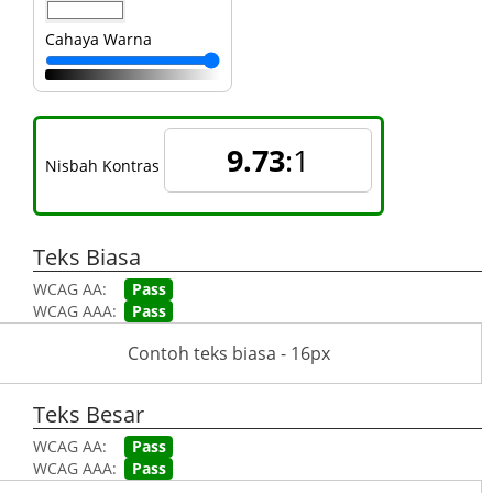
Cahaya Warna
9.73
:1
Nisbah Kontras
Teks Biasa
WCAG AA:
Pass
WCAG AAA:
Pass
Contoh teks biasa - 16px
Teks Besar
WCAG AA:
Pass
WCAG AAA:
Pass