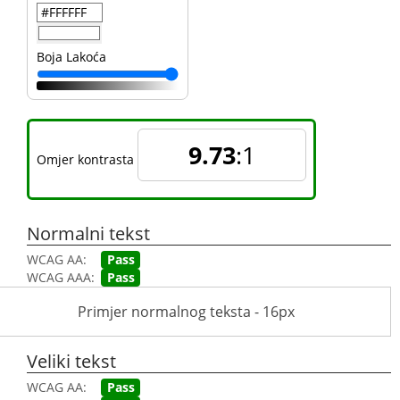
Boja Lakoća
9.73
:1
Omjer kontrasta
Normalni tekst
WCAG AA:
Pass
WCAG AAA:
Pass
Primjer normalnog teksta - 16px
Veliki tekst
WCAG AA:
Pass