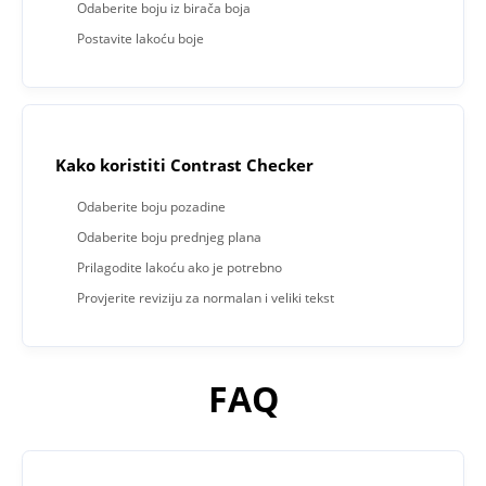
Odaberite boju iz birača boja
Postavite lakoću boje
Kako koristiti Contrast Checker
Odaberite boju pozadine
Odaberite boju prednjeg plana
Prilagodite lakoću ako je potrebno
Provjerite reviziju za normalan i veliki tekst
FAQ