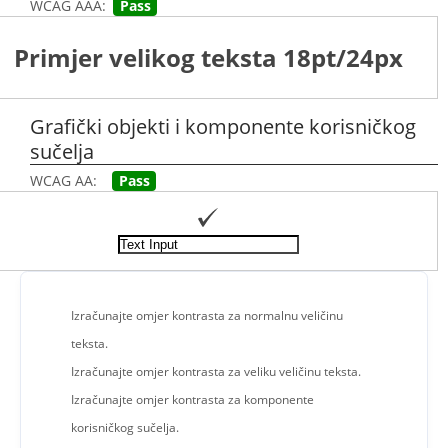
WCAG AAA:
Pass
Primjer velikog teksta 18pt/24px
Grafički objekti i komponente korisničkog
sučelja
WCAG AA:
Pass
Izračunajte omjer kontrasta za normalnu veličinu
teksta.
Izračunajte omjer kontrasta za veliku veličinu teksta.
Izračunajte omjer kontrasta za komponente
korisničkog sučelja.