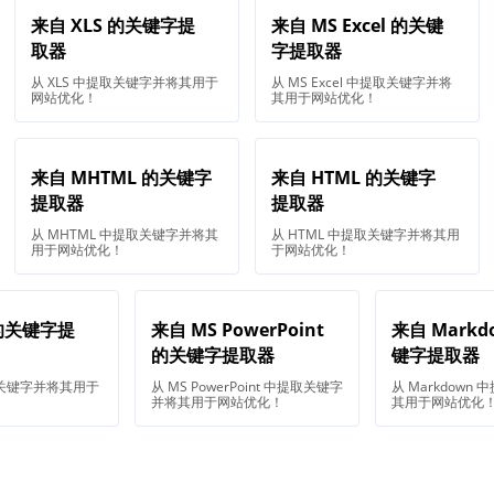
来自 XLS 的关键字提
来自 MS Excel 的关键
取器
字提取器
从 XLS 中提取关键字并将其用于
从 MS Excel 中提取关键字并将
网站优化！
其用于网站优化！
来自 MHTML 的关键字
来自 HTML 的关键字
提取器
提取器
从 MHTML 中提取关键字并将其
从 HTML 中提取关键字并将其用
用于网站优化！
于网站优化！
 的关键字提
来自 MS PowerPoint
来自 Markd
的关键字提取器
键字提取器
取关键字并将其用于
从 MS PowerPoint 中提取关键字
从 Markdown
并将其用于网站优化！
其用于网站优化