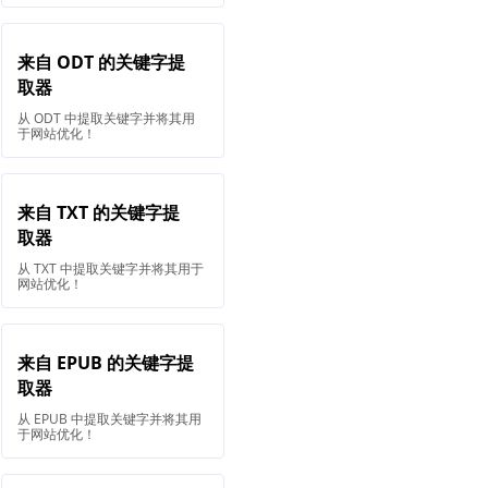
来自 ODT 的关键字提
取器
从 ODT 中提取关键字并将其用
于网站优化！
来自 TXT 的关键字提
取器
从 TXT 中提取关键字并将其用于
网站优化！
来自 EPUB 的关键字提
取器
从 EPUB 中提取关键字并将其用
于网站优化！