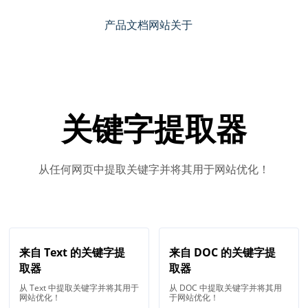
产品
文档
网站
关于
关键字提取器
从任何网页中提取关键字并将其用于网站优化！
来自 Text 的关键字提
来自 DOC 的关键字提
取器
取器
从 Text 中提取关键字并将其用于
从 DOC 中提取关键字并将其用
网站优化！
于网站优化！