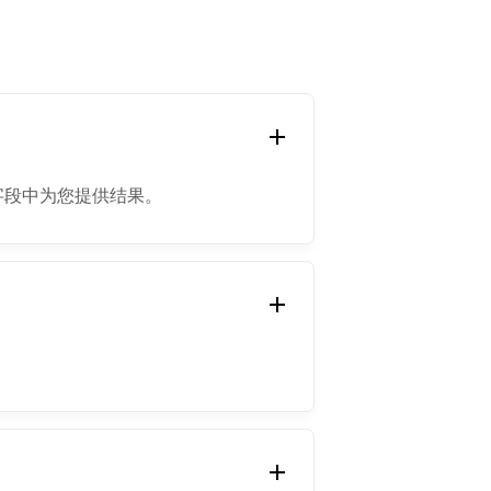
字段中为您提供结果。