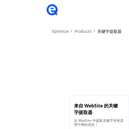
Eptimize
Products
关键字提取器
来自 WebSite 的关键
字提取器
从 WebSite 中提取关键字并将其
用于网站优化！