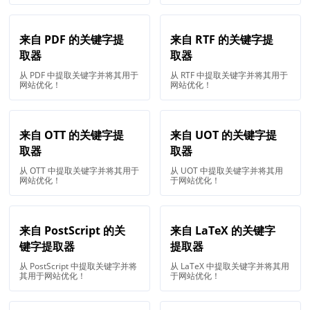
来自 PDF 的关键字提
来自 RTF 的关键字提
取器
取器
从 PDF 中提取关键字并将其用于
从 RTF 中提取关键字并将其用于
网站优化！
网站优化！
来自 OTT 的关键字提
来自 UOT 的关键字提
取器
取器
从 OTT 中提取关键字并将其用于
从 UOT 中提取关键字并将其用
网站优化！
于网站优化！
来自 PostScript 的关
来自 LaTeX 的关键字
键字提取器
提取器
从 PostScript 中提取关键字并将
从 LaTeX 中提取关键字并将其用
其用于网站优化！
于网站优化！