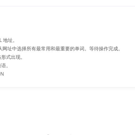
L 地址。
自动从网址中选择所有最常用和最重要的单词。等待操作完成。
格形式出现。
短语。
N