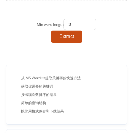
Min word length
Extract
从 MS Word 中提取关键字的快速方法
获取你需要的关键词
按出现次数排序的结果
简单的查询结构
以常用格式保存和下载结果