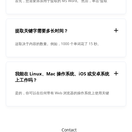
首先，您需要添加用于提取的 MS Word。 然后，单击“提取
“按钮。 该过程完成后，关键字提取器将在文本字段中为您提
供结果。
提取关键字需要多长时间？
这取决于内容的数量。例如，1000 个单词花了 15 秒。
我能在 Linux、Mac 操作系统、iOS 或安卓系统
上工作吗？
是的，你可以在任何带有 Web 浏览器的操作系统上使用关键
字提取器。我们的应用程序可以在线运行，不需要安装任何软
件。
Contact