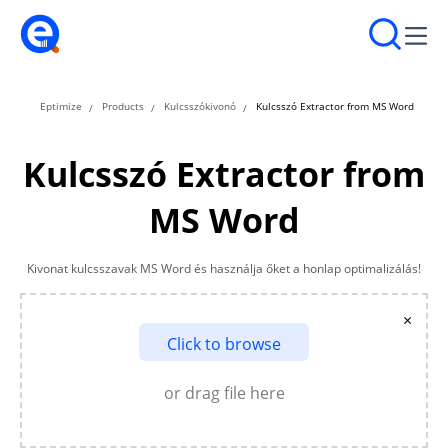
Eptimize
Products
Kulcsszókivonó
Kulcsszó Extractor from MS Word
Kulcsszó Extractor from
MS Word
Kivonat kulcsszavak MS Word és használja őket a honlap optimalizálás!
×
Click to browse
or drag file here