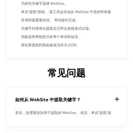
为研究关键字选择 WebSite。
单击“提取“按钮。 该工具会自动从 WebSite 中选择所有最
常用和最重要的词。 等待操作完成。
关键字列表将在提取后立即以表格形式出现。
切换器将帮助您分析单个单词和短语。
将结果复制到剪贴板或另存为 JSON
常见问题
如何从 WebSite 中提取关键字？
首先，您需要添加用于提取的 WebSite。 然后，单击“提取“按
钮。 该过程完成后，关键字提取器将在文本字段中为您提供
结果。