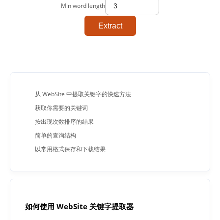
Min word length
Extract
从 WebSite 中提取关键字的快速方法
获取你需要的关键词
按出现次数排序的结果
简单的查询结构
以常用格式保存和下载结果
如何使用 WebSite 关键字提取器