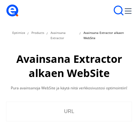
Eptimize
Products
Avainsana
Avainsana Extractor alkaen
Extractor
WebSite
Avainsana Extractor
alkaen WebSite
Pura avainsanoja WebSite ja käytä niitä verkkosivustosi optimointiin!