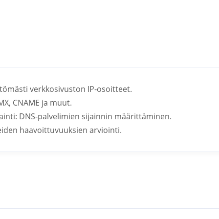
tömästi verkkosivuston IP-osoitteet.
, MX, CNAME ja muut.
jainti: DNS-palvelimien sijainnin määrittäminen.
iden haavoittuvuuksien arviointi.