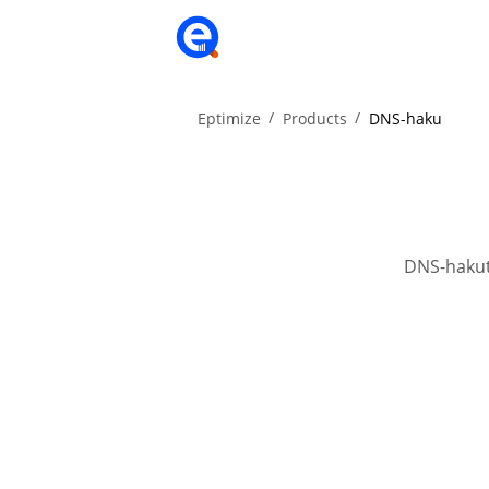
Eptimize
Products
DNS-haku
DNS-hakuty