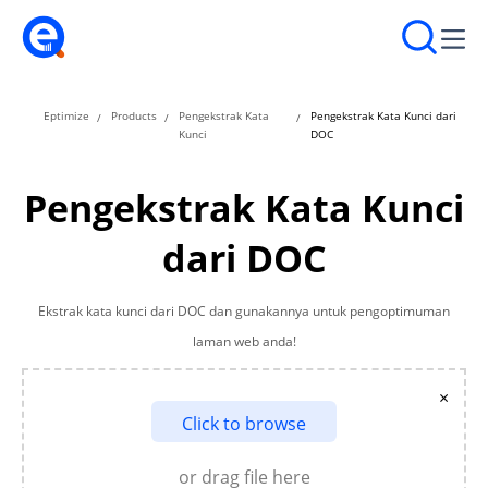
Eptimize
Products
Pengekstrak Kata
Pengekstrak Kata Kunci dari
Kunci
DOC
Pengekstrak Kata Kunci
dari DOC
Ekstrak kata kunci dari DOC dan gunakannya untuk pengoptimuman
laman web anda!
×
Click to browse
or drag file here