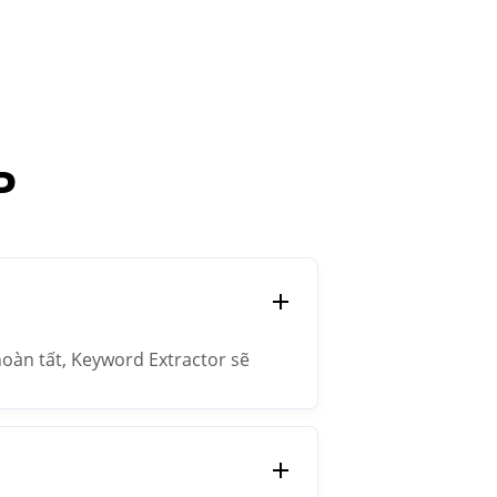
P
hoàn tất, Keyword Extractor sẽ