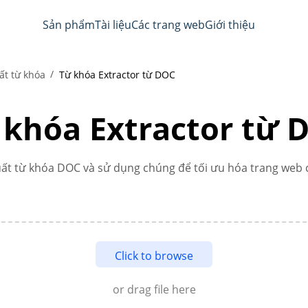
Sản phẩm
Tài liệu
Các trang web
Giới thiệu
ất từ khóa
Từ khóa Extractor từ DOC
 khóa Extractor từ 
uất từ khóa DOC và sử dụng chúng để tối ưu hóa trang web 
Click to browse
or drag file here