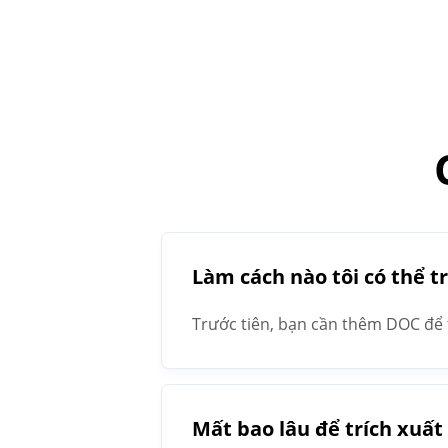
Làm cách nào tôi có thể t
Trước tiên, bạn cần thêm DOC để t
cung cấp cho bạn kết quả trong t
Mất bao lâu để trích xuất