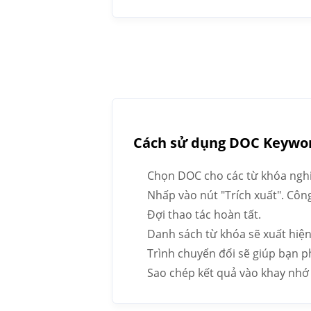
Cách sử dụng DOC Keywor
Chọn DOC cho các từ khóa ngh
Nhấp vào nút "Trích xuất". Côn
Đợi thao tác hoàn tất.
Danh sách từ khóa sẽ xuất hiện
Trình chuyển đổi sẽ giúp bạn ph
Sao chép kết quả vào khay nhớ