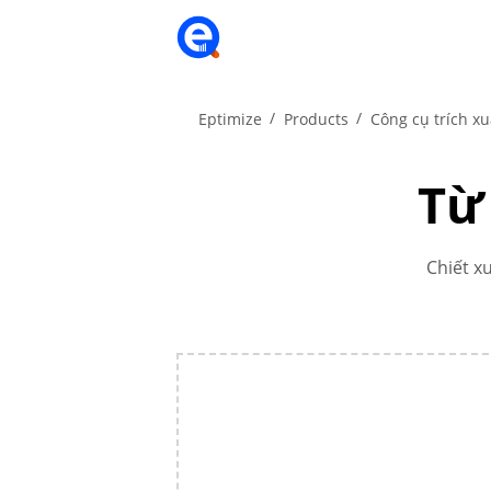
Eptimize
Products
Công cụ trích xu
Từ
Chiết x