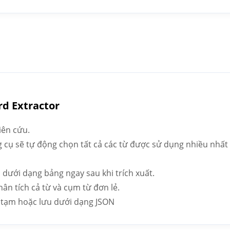
d Extractor
iên cứu.
g cụ sẽ tự động chọn tất cả các từ được sử dụng nhiều nhất
 dưới dạng bảng ngay sau khi trích xuất.
ân tích cả từ và cụm từ đơn lẻ.
 tạm hoặc lưu dưới dạng JSON