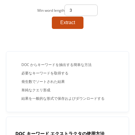
Min word length
Extract
DOC からキーワードを抽出する簡単な方法
必要なキーワードを取得する
発生数でソートされた結果
単純なクエリ形成
結果を一般的な形式で保存およびダウンロードする
DOC キーワード エクストラクタの使用方法