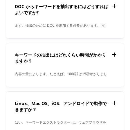
DOC からキーワードを抽出するにはどうすれば
よいですか?
まず、抽出のために DOC を追加する必要があります。 次
に、「抽出」ボタンをクリックします。 プロセスが完了す
ると、キーワード エクストラクタによって結果がテキスト
フィールドに表示されます。
キーワードの抽出にはどれくらい時間がかかり
ますか？
内容の量によります。たとえば、1000語は15秒かかりまし
た。
Linux、Mac OS、iOS、アンドロイドで動作で
きますか？
はい、キーワードエクストラクター は、ウェブブラウザを