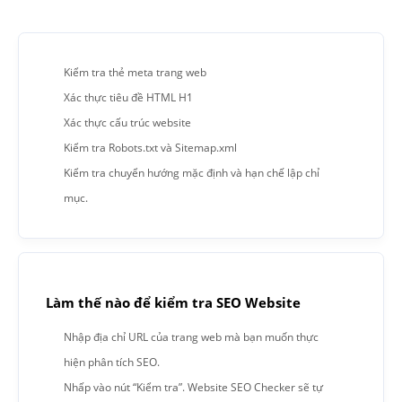
Kiểm tra thẻ meta trang web
Xác thực tiêu đề HTML H1
Xác thực cấu trúc website
Kiểm tra Robots.txt và Sitemap.xml
Kiểm tra chuyển hướng mặc định và hạn chế lập chỉ
mục.
Làm thế nào để kiểm tra SEO Website
Nhập địa chỉ URL của trang web mà bạn muốn thực
hiện phân tích SEO.
Nhấp vào nút “Kiểm tra”. Website SEO Checker sẽ tự