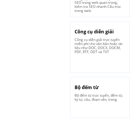
SEO trang web quan trọng,
kiểm tra SEO nhanh Cấu trúc
trang web.
Công cụ diễn giải
Công cụ diễn giải trực tuyến
miễn phí cho văn bản hoặc tài
liệu như DOC, DOCX, DOCM,
PDF, RTF, ODT và TXT
Bộ đếm từ
Bộ đếm từ trực tuyến, đếm từ,
ký tự, câu, đoạn văn, trang