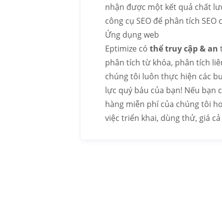
nhận được một kết quả chất lượ
công cụ SEO để phân tích SEO 
Ứng dụng web
Eptimize có
thể truy cập & an
phân tích từ khóa, phân tích liê
chúng tôi luôn thực hiện các b
lực quý báu của bạn! Nếu bạn cầ
hàng miễn phí của chúng tôi ho
việc triển khai, dùng thử, giá c