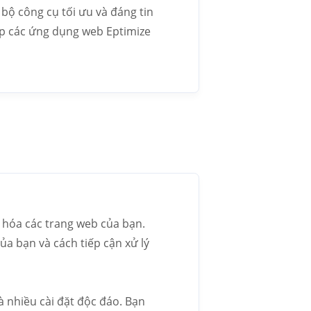
bộ công cụ tối ưu và đáng tin
 tập các ứng dụng web Eptimize
 hóa các trang web của bạn.
a bạn và cách tiếp cận xử lý
à nhiều cài đặt độc đáo. Bạn