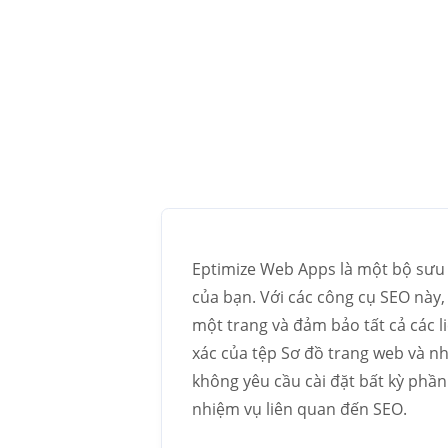
Eptimize Web Apps là một bộ sưu 
của bạn. Với các công cụ SEO này, 
một trang và đảm bảo tất cả các l
xác của tệp Sơ đồ trang web và nh
không yêu cầu cài đặt bất kỳ phầ
nhiệm vụ liên quan đến SEO.