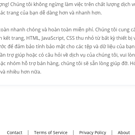
ng! Chúng tôi không ngừng làm việc trên chất lượng dịch v
các trang của bạn dễ dàng hơn và nhanh hơn.
toàn nhanh chóng và hoàn toàn miễn phí. Chúng tôi cung c
n kết trang, HTML, JavaScript, CSS thu nhỏ từ bất kỳ thiết bị
ước để đảm bảo tính bảo mật cho các tệp và dữ liệu của bạn.
n trợ giúp hoặc có câu hỏi về dịch vụ của chúng tôi, vui lòn
ặc nhóm hỗ trợ bán hàng, chúng tôi sẽ sẵn lòng giúp đỡ. H
ả và nhiều hơn nữa.
Contact
Terms of Service
Privacy Policy
About