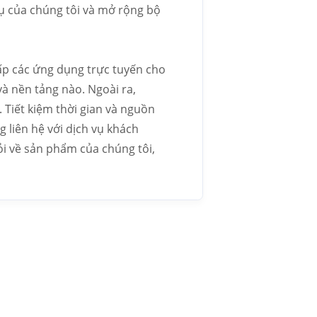
ụ của chúng tôi và mở rộng bộ
ấp các ứng dụng trực tuyến cho
 và nền tảng nào. Ngoài ra,
 Tiết kiệm thời gian và nguồn
g liên hệ với dịch vụ khách
ỏi về sản phẩm của chúng tôi,