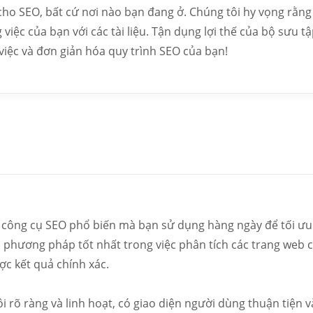
ho SEO, bất cứ nơi nào bạn đang ở. Chúng tôi hy vọng rằng 
 việc của bạn với các tài liệu. Tận dụng lợi thế của bộ sưu
việc và đơn giản hóa quy trình SEO của bạn!
ộ công cụ SEO phổ biến mà bạn sử dụng hàng ngày để tối ưu
phương pháp tốt nhất trong việc phân tích các trang web củ
ợc kết quả chính xác.
 rõ ràng và linh hoạt, có giao diện người dùng thuận tiện v