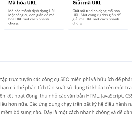
Mã hóa URL
Giải mã URL
Mã hóa thành định dạng URL.
Giải mã từ định dạng mã hóa
Một công cụ đơn giản để mã
URL. Một công cụ đơn giản để
hóa URL một cách nhanh
giải mã URL một cách nhanh
chóng.
chóng.
tập trực tuyến các công cụ SEO miễn phí và hữu ích để phân
bạn có thể phân tích tần suất sử dụng từ khóa trên một tran
iên kết hoạt động, thu nhỏ các văn bản HTML, JavaScript, CSS
iều hơn nữa. Các ứng dụng chạy trên bất kỳ hệ điều hành n
n mềm bổ sung nào. Đây là một cách nhanh chóng và dễ dàng