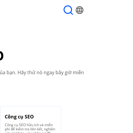
O
ủa bạn. Hãy thử nó ngay bây giờ miễn
Công cụ SEO
Công cụ SEO hữu ích và miễn
phí để kiểm tra liên kết, nghiên