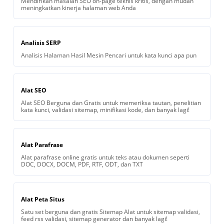
Mendirikan masalah SEO on-page teknis kritis, dengan mudah
meningkatkan kinerja halaman web Anda
Analisis SERP
Analisis Halaman Hasil Mesin Pencari untuk kata kunci apa pun
Alat SEO
Alat SEO Berguna dan Gratis untuk memeriksa tautan, penelitian
kata kunci, validasi sitemap, minifikasi kode, dan banyak lagi!
Alat Parafrase
Alat parafrase online gratis untuk teks atau dokumen seperti
DOC, DOCX, DOCM, PDF, RTF, ODT, dan TXT
Alat Peta Situs
Satu set berguna dan gratis Sitemap Alat untuk sitemap validasi,
feed rss validasi, sitemap generator dan banyak lagi!