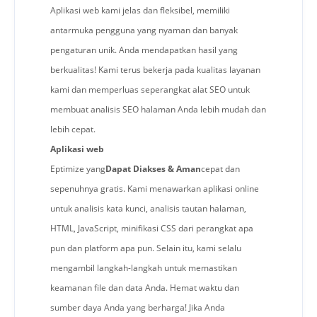
Aplikasi web kami jelas dan fleksibel, memiliki
antarmuka pengguna yang nyaman dan banyak
pengaturan unik. Anda mendapatkan hasil yang
berkualitas! Kami terus bekerja pada kualitas layanan
kami dan memperluas seperangkat alat SEO untuk
membuat analisis SEO halaman Anda lebih mudah dan
lebih cepat.
Aplikasi web
Eptimize yang
Dapat Diakses & Aman
cepat dan
sepenuhnya gratis. Kami menawarkan aplikasi online
untuk analisis kata kunci, analisis tautan halaman,
HTML, JavaScript, minifikasi CSS dari perangkat apa
pun dan platform apa pun. Selain itu, kami selalu
mengambil langkah-langkah untuk memastikan
keamanan file dan data Anda. Hemat waktu dan
sumber daya Anda yang berharga! Jika Anda