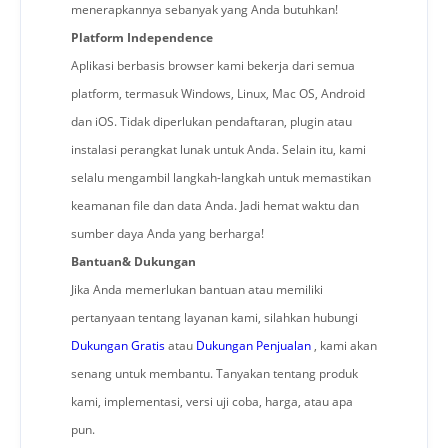
menerapkannya sebanyak yang Anda butuhkan!
Platform Independence
Aplikasi berbasis browser kami bekerja dari semua
platform, termasuk Windows, Linux, Mac OS, Android
dan iOS. Tidak diperlukan pendaftaran, plugin atau
instalasi perangkat lunak untuk Anda. Selain itu, kami
selalu mengambil langkah-langkah untuk memastikan
keamanan file dan data Anda. Jadi hemat waktu dan
sumber daya Anda yang berharga!
Bantuan& Dukungan
Jika Anda memerlukan bantuan atau memiliki
pertanyaan tentang layanan kami, silahkan hubungi
Dukungan Gratis
atau
Dukungan Penjualan
, kami akan
senang untuk membantu. Tanyakan tentang produk
kami, implementasi, versi uji coba, harga, atau apa
pun.