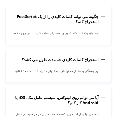
چگونه می توانم کلمات کلیدی را از یک PostScript
استخراج کنم؟
ابتدا باید یک PostScript برای استخراج اضافه کنید. سپس روی دکمه
«Extract» کلیک کنید. هنگامی که فرآیند تکمیل شد، Keyword
Extractor نتیجه را در قسمت متن به شما می دهد.
استخراج کلمات کلیدی چه مدت طول می کشد؟
این بستگی به مقدار محتوا دارد. به عنوان مثال، 1000 کلمه 15 ثانیه
طول کشید.
آیا می توانم روی لینوکس، سیستم عامل مک، iOS یا
Android کار کنم؟
بله، می توانید از استخراج کننده کلمات کلیدی در هر سیستم عامل