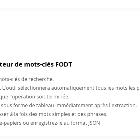
cteur de mots-clés FODT
mots-clés de recherche.
. L'outil sélectionnera automatiquement tous les mots les plu
ue l'opération soit terminée.
ra sous forme de tableau immédiatement après l'extraction.
yser à la fois des mots simples et des phrases.
se-papiers ou enregistrez-le au format JSON