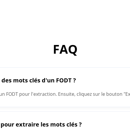
FAQ
 des mots clés d'un FODT ?
n FODT pour l'extraction. Ensuite, cliquez sur le bouton "E
clés vous donnera le résultat dans le champ de texte.
pour extraire les mots clés ?