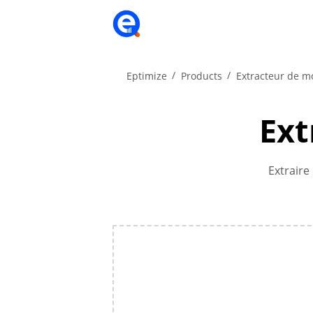
Eptimize
Products
Extracteur de mo
Ext
Extraire