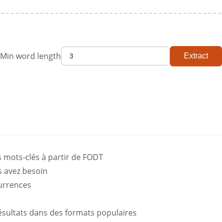
Min word length
Extract
 mots-clés à partir de FODT
s avez besoin
currences
résultats dans des formats populaires