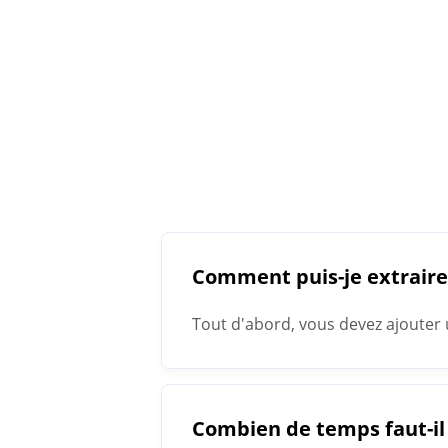
Comment puis-je extraire
Tout d'abord, vous devez ajouter u
est terminé, l'extracteur de mots-
Combien de temps faut-il 