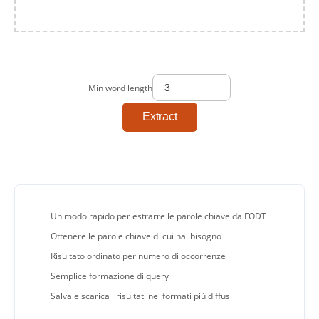
Min word length
Extract
Un modo rapido per estrarre le parole chiave da FODT
Ottenere le parole chiave di cui hai bisogno
Risultato ordinato per numero di occorrenze
Semplice formazione di query
Salva e scarica i risultati nei formati più diffusi