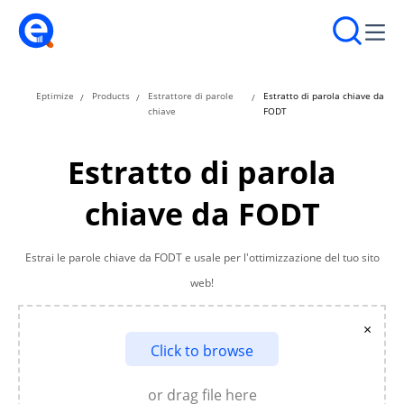
Eptimize
Products
Estrattore di parole
Estratto di parola chiave da
chiave
FODT
Estratto di parola
chiave da FODT
Estrai le parole chiave da FODT e usale per l'ottimizzazione del tuo sito
web!
×
Click to browse
or drag file here