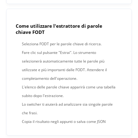
Come utilizzare l'estrattore di parole
chiave FODT
Seleziona FODT per le parole chiave di ricerca.
Fare clic sul pulsante "Estrai". Lo strumento
selezionerà automaticamente tutte le parole più
utilizzate e più importanti dalle FODT. Attendere il
completamento dell'operazione.
L'elenco delle parole chiave apparirà come una tabella
subito dopo l'estrazione.
Lo switcher ti aiuterà ad analizzare sia singole parole
che frasi.
Copia il risultato negli appunti o salva come JSON