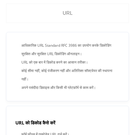
आधिकारिक URL Standard RFC 3986 का उपयोग करके डिकोडिंग
सुरक्षित और सुरक्षित URL डिकोडिंग ऑनलाइन।
URL को एक बार में डिकोड करने का आसान तरीका।
कोई सीमा नहीं, कोई पंजीकरण नहीं और अतिरिक्त सॉफ़्टवेयर की स्थापना
नहीं।
अपने पसंदीदा डिवाइस और किसी भी प्लेटफ़ॉर्म से काम करें।
URL को डिकोड कैसे करें
फ़ॉर्म फ़ील्ड में एन्कोडेड URL दर्ज करें।