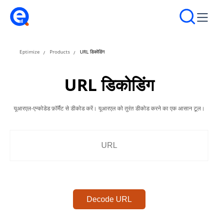
Eptimize
Products
URL डिकोडिंग
URL डिकोडिंग
यूआरएल-एन्कोडेड फ़ॉर्मैट से डीकोड करें। यूआरएल को तुरंत डीकोड करने का एक आसान टूल।
Decode URL