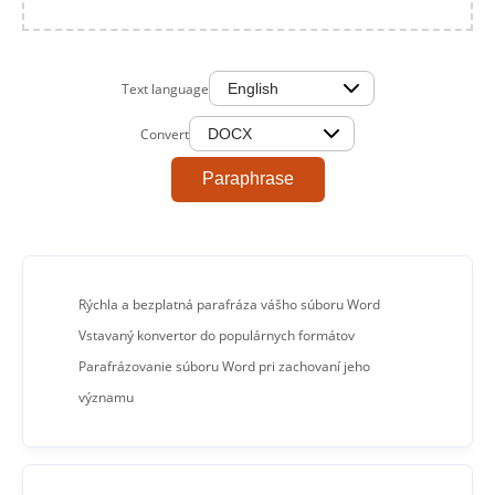
Text language
Convert
Paraphrase
Rýchla a bezplatná parafráza vášho súboru Word
Vstavaný konvertor do populárnych formátov
Parafrázovanie súboru Word pri zachovaní jeho
významu