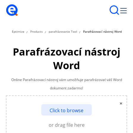
Eptimize
Products
parafrázovanie Tool
Parafrázovací nástroj Word
Parafrázovací nástroj
Word
Online Parafrázovací nástroj vám umožňuje parafrázovať váš Word
dokument zadarmo!
×
Click to browse
or drag file here