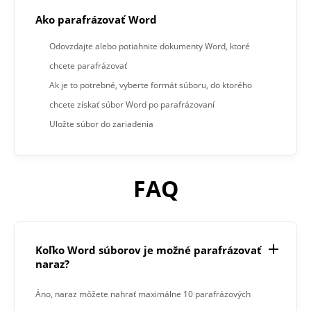
Ako parafrázovať Word
Odovzdajte alebo potiahnite dokumenty Word, ktoré
chcete parafrázovať
Ak je to potrebné, vyberte formát súboru, do ktorého
chcete získať súbor Word po parafrázovaní
Uložte súbor do zariadenia
FAQ
Koľko Word súborov je možné parafrázovať
naraz?
Áno, naraz môžete nahrať maximálne 10 parafrázových