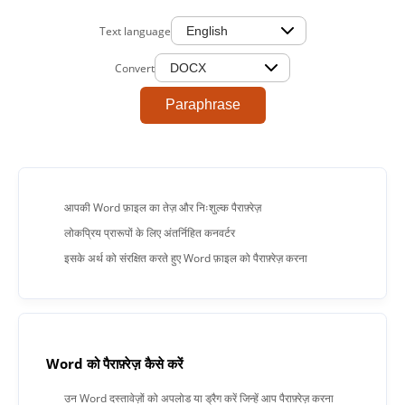
Text language
Convert
Paraphrase
आपकी Word फ़ाइल का तेज़ और निःशुल्क पैराफ़्रेज़
लोकप्रिय प्रारूपों के लिए अंतर्निहित कनवर्टर
इसके अर्थ को संरक्षित करते हुए Word फ़ाइल को पैराफ़्रेज़ करना
Word को पैराफ़्रेज़ कैसे करें
उन Word दस्तावेज़ों को अपलोड या ड्रैग करें जिन्हें आप पैराफ़्रेज़ करना