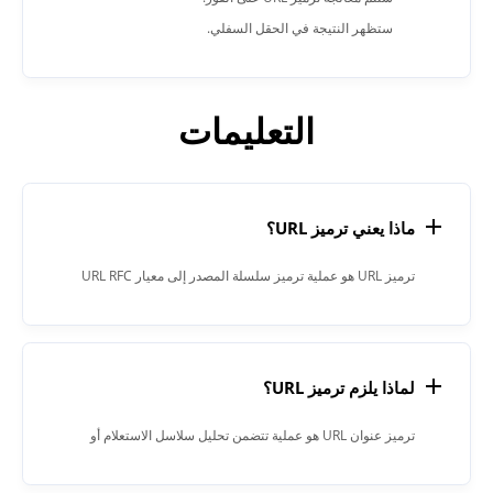
ستظهر النتيجة في الحقل السفلي.
التعليمات
ماذا يعني ترميز URL؟
ترميز URL هو عملية ترميز سلسلة المصدر إلى معيار URL RFC
3986.
لماذا يلزم ترميز URL؟
ترميز عنوان URL هو عملية تتضمن تحليل سلاسل الاستعلام أو
معلمات المسار المضمنة في عناوين URL. تعمل هذه العملية على