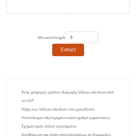
Min word length
Extract
Ένας γρήγορος τρόπος εξαγωγής λέξεων-κλειδιών από
το UOT
Λήψη των λέξεων-κλειδιών που χρειάζεστε
Αποτέλεσμα ταξινομημένο κατά αριθμό εμφανίσεων
Σχηματισμός απλού ερωτήματος
Αποθήκευση και λήψη αποτελεσμάτων σε δημοφιλείς