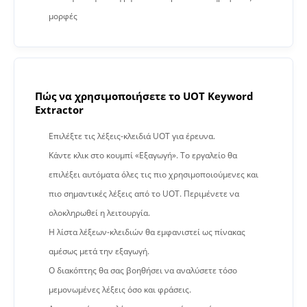
μορφές
Πώς να χρησιμοποιήσετε το UOT Keyword
Extractor
Επιλέξτε τις λέξεις-κλειδιά UOT για έρευνα.
Κάντε κλικ στο κουμπί «Εξαγωγή». Το εργαλείο θα
επιλέξει αυτόματα όλες τις πιο χρησιμοποιούμενες και
πιο σημαντικές λέξεις από το UOT. Περιμένετε να
ολοκληρωθεί η λειτουργία.
Η λίστα λέξεων-κλειδιών θα εμφανιστεί ως πίνακας
αμέσως μετά την εξαγωγή.
Ο διακόπτης θα σας βοηθήσει να αναλύσετε τόσο
μεμονωμένες λέξεις όσο και φράσεις.