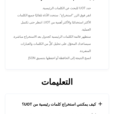
حدد UOT للبحث عن الكلمات الرئيسية.
انقر فوق الزر "استخراج". ستحدد الأداة تلقائيًا جميع الكلمات
الأكثر استخدامًا والأكثر أهمية من UOT. انتظر حتى تكتمل
العملية.
ستظهر قائمة الكلمات الرئيسية كجدول بعد الاستخراج مباشرة.
سيساعدك المحوّل على تحليل كلٍّ من الكلمات والعبارات
المنفردة.
انسخ النتيجة إلى الحافظة أو احفظها بتنسيق JSON
التعليمات
كيف يمكنني استخراج كلمات رئيسية من UOT؟