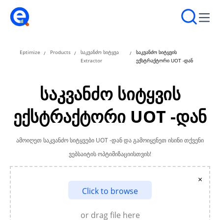
Eptimize
Products
საკვანძო სიტყვა
საკვანძო სიტყვის
Extractor
ექსტრაქტორი UOT -დან
საკვანძო სიტყვის
ექსტრაქტორი UOT -დან
ამოიღეთ საკვანძო სიტყვები UOT -დან და გამოიყენეთ ისინი თქვენი
ვებსაიტის ოპტიმიზაციისთვის!
×
Click to browse
or drag file here