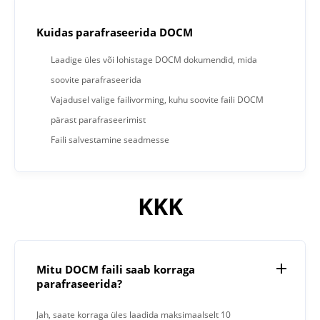
Kuidas parafraseerida DOCM
Laadige üles või lohistage DOCM dokumendid, mida
soovite parafraseerida
Vajadusel valige failivorming, kuhu soovite faili DOCM
pärast parafraseerimist
Faili salvestamine seadmesse
KKK
Mitu DOCM faili saab korraga
parafraseerida?
Jah, saate korraga üles laadida maksimaalselt 10