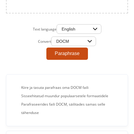
Text language
Convert
Paraphrase
Kiire ja tasuta parafraas oma DOCM faili
Sisseehitatud muundur populaarsetele formaatidele
Parafraseerides faili DOCM, säilitades samas selle
tähenduse