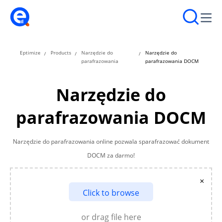
Eptimize
Products
Narzędzie do
Narzędzie do
parafrazowania
parafrazowania DOCM
Narzędzie do
parafrazowania DOCM
Narzędzie do parafrazowania online pozwala sparafrazować dokument
DOCM za darmo!
×
Click to browse
or drag file here