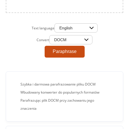
Text language
Convert
Paraphrase
Szybka i darmowa parafrazowanie pliku DOCM
Wbudowany konwerter do popularnych formatów
Parafrazując plik DOCM przy zachowaniu jego
znaczenia