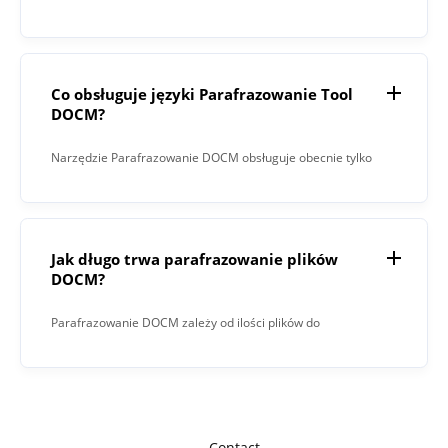
parafrazowych naraz.
Co obsługuje języki Parafrazowanie Tool
DOCM?
Narzędzie Parafrazowanie DOCM obsługuje obecnie tylko
język angielski.
Jak długo trwa parafrazowanie plików
DOCM?
Parafrazowanie DOCM zależy od ilości plików do
sparafrazowania i liczby znaków w każdym pliku.
Contact