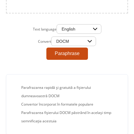
Text language
Convert
Paraphrase
Parafrazarea rapidă și gratuită a fișierului
dumneavoastră DOCM
Convertor încorporat în formatele populare
Parafrazarea fișierului DOCM păstrând în același timp
semnificația acestuia