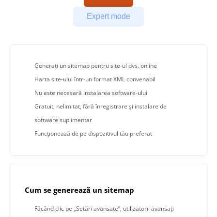
Expert mode
Generați un sitemap pentru site-ul dvs. online
Harta site-ului într-un format XML convenabil
Nu este necesară instalarea software-ului
Gratuit, nelimitat, fără înregistrare și instalare de
software suplimentar
Funcționează de pe dispozitivul tău preferat
Cum se generează un sitemap
Făcând clic pe „Setări avansate”, utilizatorii avansați