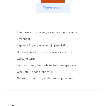
Expert mode
Створіть карту сайту для вашого веб-сайту в
Інтернеті
Карта сайту в зручному форматі XML
Не потрібно встановлення програмного
забезпечення
Безкоштовно, Безлімітно, без реєстрації та
установки додаткового ПЗ
Працює з вашого улюбленого пристрою
Як створити карту сайту