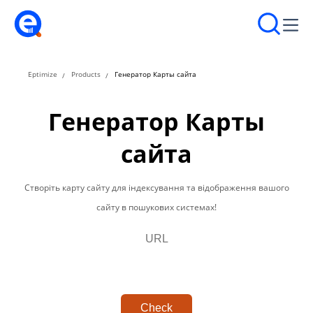
Eptimize
Products
Генератор Карты сайта
Генератор Карты
сайта
Створіть карту сайту для індексування та відображення вашого
сайту в пошукових системах!
Check