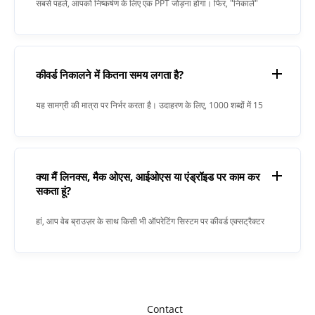
सबसे पहले, आपको निष्कर्षण के लिए एक PPT जोड़ना होगा। फिर, "निकालें"
बटन पर क्लिक करें। जब प्रक्रिया पूरी हो जाती है, तो कीवर्ड एक्सट्रैक्टर
आपको टेक्स्ट फील्ड में परिणाम देगा।
कीवर्ड निकालने में कितना समय लगता है?
यह सामग्री की मात्रा पर निर्भर करता है। उदाहरण के लिए, 1000 शब्दों में 15
सेकंड लगे।
क्या मैं लिनक्स, मैक ओएस, आईओएस या एंड्रॉइड पर काम कर
सकता हूं?
हां, आप वेब ब्राउज़र के साथ किसी भी ऑपरेटिंग सिस्टम पर कीवर्ड एक्सट्रैक्टर
का उपयोग कर सकते हैं। हमारा एप्लिकेशन ऑनलाइन काम करता है और इसके
लिए किसी सॉफ्टवेयर इंस्टॉलेशन की आवश्यकता नहीं होती है।
Contact