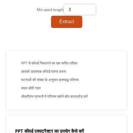
Min word length
Extract
PPT से कीवर्ड निकालने का एक त्वरित तरीका
आपको आवश्यक कीवर्ड प्राप्त करना
घटनाओं की संख्या के अनुसार क्रमबद्ध परिणाम
सरल क्वेरी गठन
लोकप्रिय प्रारूपों में परिणाम सहेजें और डाउनलोड करें
PPT कीवर्ड एक्सट्रैक्टर का उपयोग कैसे करें