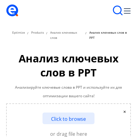
Eptimize
Products
Анализ ключевых
Анализ ключевых слов в
слов
PPT
Анализ ключевых
слов в PPT
Анализируйте ключевые слова в PPT и используйте их для
оптимизации вашего сайта!
×
Click to browse
or drag file here