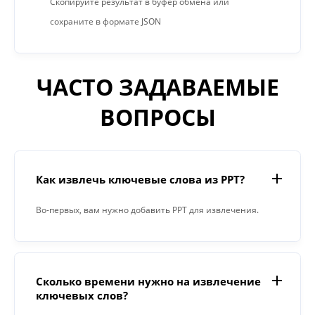
Скопируйте результат в буфер обмена или
сохраните в формате JSON
ЧАСТО ЗАДАВАЕМЫЕ
ВОПРОСЫ
Как извлечь ключевые слова из PPT?
Во-первых, вам нужно добавить PPT для извлечения.
Затем нажмите кнопку «Извлечь». Когда процесс
будет завершен, инструмент для извлечения
ключевых слов выдаст вам результат в текстовом
Сколько времени нужно на извлечение
поле.
ключевых слов?