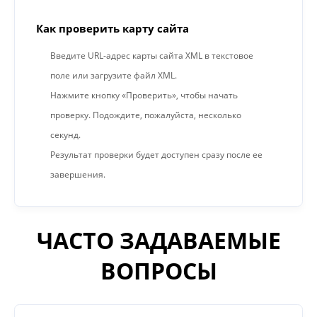
Как проверить карту сайта
Введите URL-адрес карты сайта XML в текстовое
поле или загрузите файл XML.
Нажмите кнопку «Проверить», чтобы начать
проверку. Подождите, пожалуйста, несколько
секунд.
Результат проверки будет доступен сразу после ее
завершения.
ЧАСТО ЗАДАВАЕМЫЕ
ВОПРОСЫ