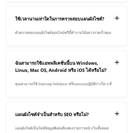
แผนผังไซต์ของคุณทำงานได้อย่างถูกต้องและแจ้งให้คุณทราบ
ทันทีว่ามีปัญหาใด ๆ
ใช้เวลานานเท่าใดในการตรวจสอบแผนผังไซต์?
ตัวตรวจสอบแผนผังไซต์ออนไลน์ฟรีนี้ทำงานได้อย่างรวดเร็วคุณ
สามารถตรวจสอบแผนผังไซต์และรับรายการข้อผิดพลาดภายใน
เวลาเพียงไม่กี่วินาที
ฉันสามารถใช้แอพพลิเคชั่นนี้บน Windows,
Linux, Mac OS, Android หรือ iOS ได้หรือไม่?
คุณสามารถใช้ Sitemap Validator ฟรีบนระบบปฏิบัติการใด ๆ ที่
มีเว็บเบราว์เซอร์ตรวจสอบแผนผังไซต์ของคุณได้อย่างง่ายดาย
ไม่ว่าคุณจะใช้ Windows, Mac OS, Linux, Android หรือ iPhone
แผนผังไซต์จำเป็นสำหรับ SEO หรือไม่?
แผนผังไซต์เป็นไฟล์ข้อมูลพิเศษที่แสดงรายการหน้าเว็บทั้งหมด