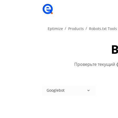
Eptimize
Products
Robots.txt Tools
В
Проверьте текущий ф
Googlebot