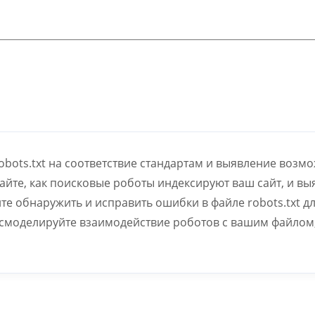
obots.txt на соответствие стандартам и выявление возм
айте, как поисковые роботы индексируют ваш сайт, и в
е обнаружить и исправить ошибки в файле robots.txt д
смоделируйте взаимодействие роботов с вашим файлом,