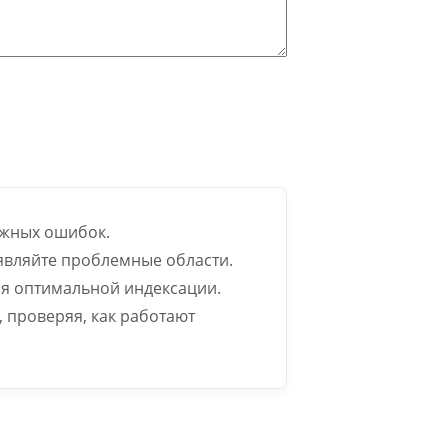
ожных ошибок.
ыявляйте проблемные области.
ля оптимальной индексации.
 проверяя, как работают