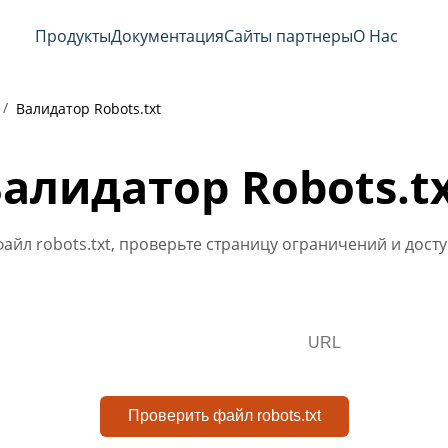
Продукты
Документация
Сайты партнеры
О Нас
Валидатор Robots.txt
алидатор Robots.t
айл robots.txt, проверьте страницу ограничений и досту
Проверить файл robots.txt