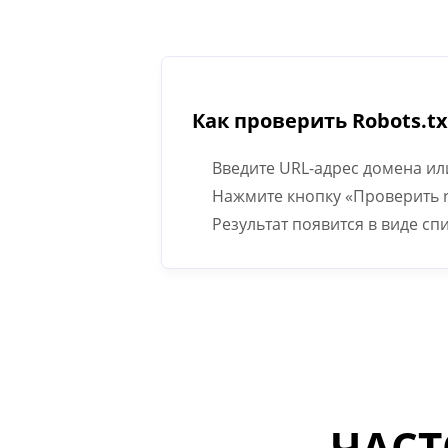
Как проверить Robots.tx
Введите URL-адрес домена или
Нажмите кнопку «Проверить ro
Результат появится в виде сп
ЧАСТ