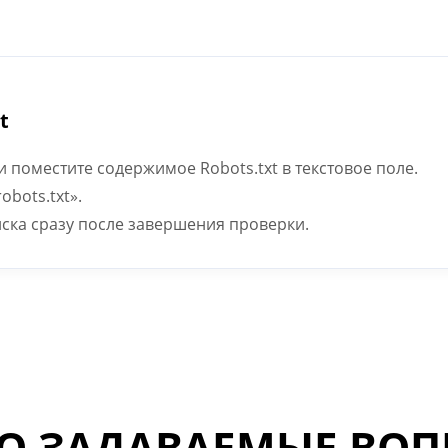
t
 поместите содержимое Robots.txt в текстовое поле.
bots.txt».
иска сразу после завершения проверки.
О ЗАДАВАЕМЫЕ ВО