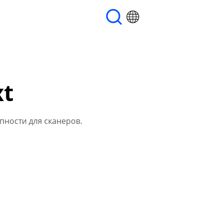
xt
пности для сканеров.