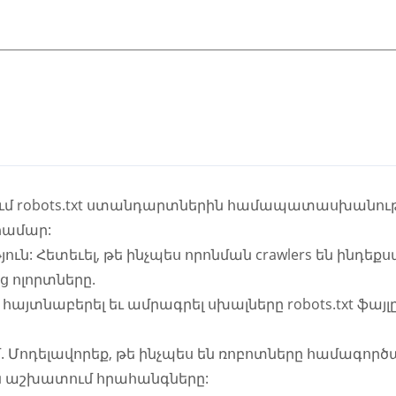
ում robots.txt ստանդարտներին համապատասխանու
համար:
ուն: Հետեւել, թե ինչպես որոնման crawlers են ինդեք
 ոլորտները.
 հայտնաբերել եւ ամրագրել սխալները robots.txt ֆայ
Մոդելավորեք, թե ինչպես են ռոբոտները համագործակ
են աշխատում հրահանգները: