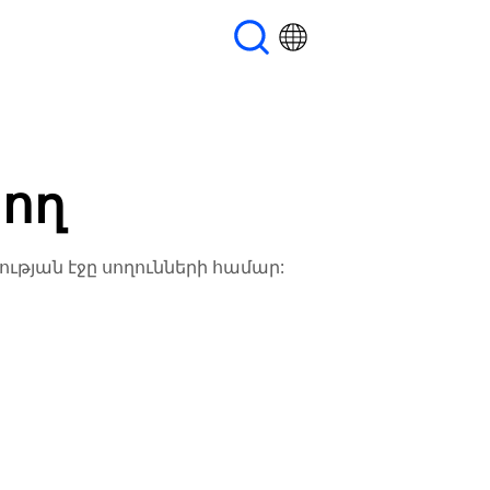
նող
ության էջը սողունների համար: