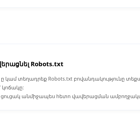
երացնել Robots.txt
 ը կամ տեղադրեք Robots.txt բովանդակությունը տե
” կոճակը:
ես ցուցակ անմիջապես հետո վավերացման ամբողջակ