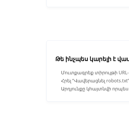
Թե ինչպես կարելի է վավ
Մուտքագրեք տիրույթի URL-
Հրել “Վավերացնել robots.txt
Արդյունքը կհայտնվի որպ