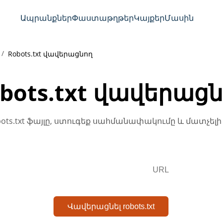
Ապրանքներ
Փաստաթղթեր
Կայքեր
Մասին
Robots.txt վավերացնող
bots.txt վավերաց
ts.txt ֆայլը, ստուգեք սահմանափակումը և մատչելի
Վավերացնել robots.txt