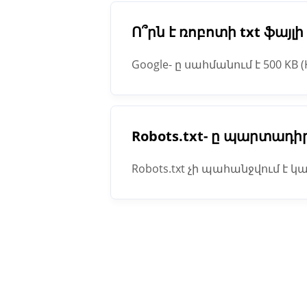
Ո՞րն է ռոբոտի txt ֆայլ
Google- ը սահմանում է 500 KB
գերազանցում է ֆայլի առավել
Robots.txt- ը պարտադիր
Robots.txt չի պահանջվում է կա
ձեր կայքը և ինդեքսավորելու է
եք ավելի շատ վերահսկողությո