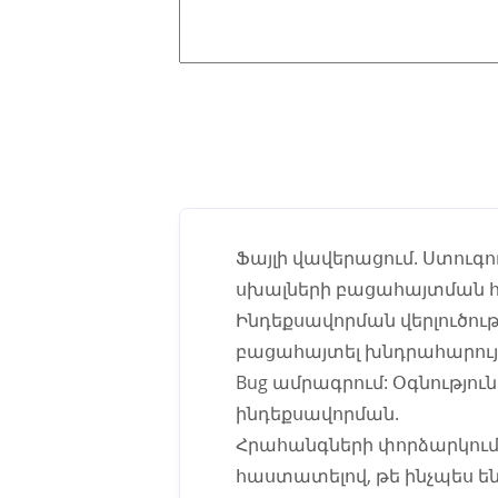
Ֆայլի վավերացում. Ստուգ
սխալների բացահայտման 
Ինդեքսավորման վերլուծությ
բացահայտել խնդրահարույց
Bug ամրագրում: Օգնություն
ինդեքսավորման.
Հրահանգների փորձարկում. 
հաստատելով, թե ինչպես 