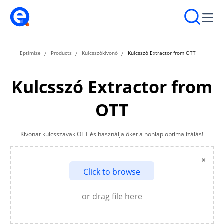
Eptimize
Products
Kulcsszókivonó
Kulcsszó Extractor from OTT
Kulcsszó Extractor from
OTT
Kivonat kulcsszavak OTT és használja őket a honlap optimalizálás!
×
Click to browse
or drag file here