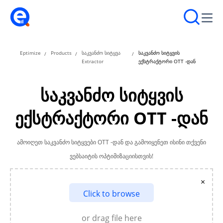
Eptimize
Products
საკვანძო სიტყვა
საკვანძო სიტყვის
Extractor
ექსტრაქტორი OTT -დან
საკვანძო სიტყვის
ექსტრაქტორი OTT -დან
ამოიღეთ საკვანძო სიტყვები OTT -დან და გამოიყენეთ ისინი თქვენი
ვებსაიტის ოპტიმიზაციისთვის!
×
Click to browse
or drag file here